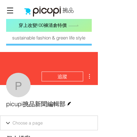
穿上改變!00褲清倉特價
sustainable fashion & green life style
更多動作
追蹤
picupi挑品新聞編輯部
作者
picupi挑品新聞編輯部