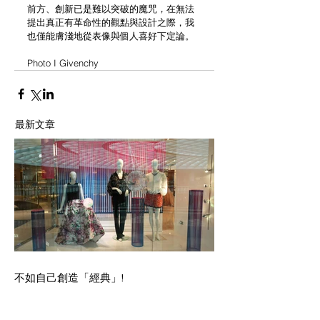
前方、創新已是難以突破的魔咒，在無法
提出真正有革命性的觀點與設計之際，我
也僅能膚淺地從表像與個人喜好下定論。
Photo I Givenchy
最新文章
不如自己創造「經典」!