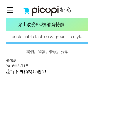
穿上改變!00褲清倉特價
sustainable fashion & green life style
我們。閱讀。發現。分享
張倞菱
2016年3月4日
流行不再稍縱即逝 ?!