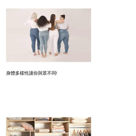
身體多樣性讓你與眾不同!