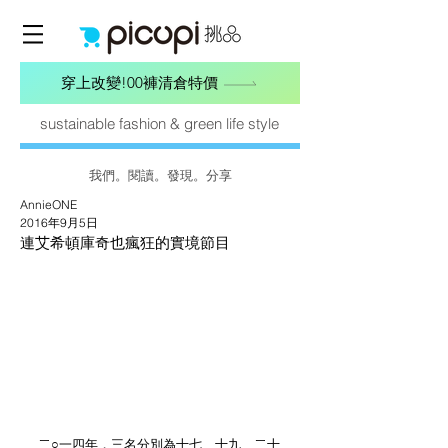
穿上改變!00褲清倉特價
sustainable fashion & green life style
我們。閱讀。發現。分享
AnnieONE
2016年9月5日
連艾希頓庫奇也瘋狂的實境節目
二○一四年，三名分別為十七、十九、二十