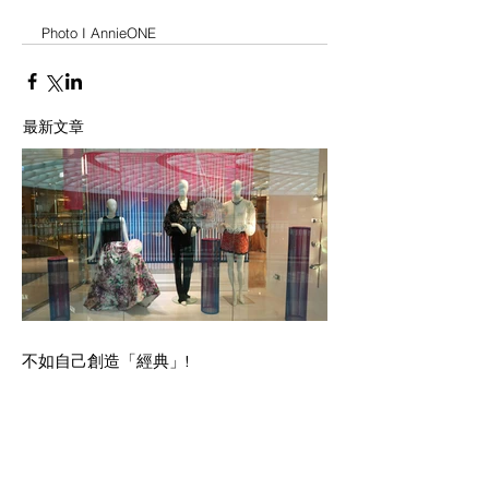
Photo I AnnieONE
最新文章
不如自己創造「經典」!