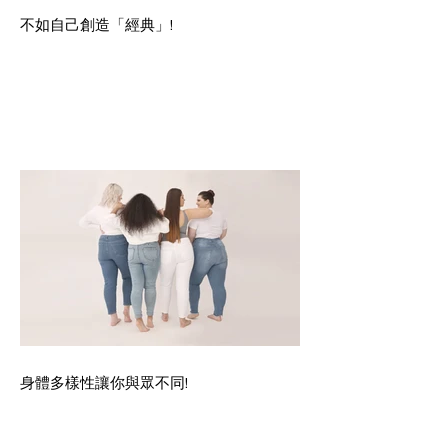
不如自己創造「經典」!
身體多樣性讓你與眾不同!