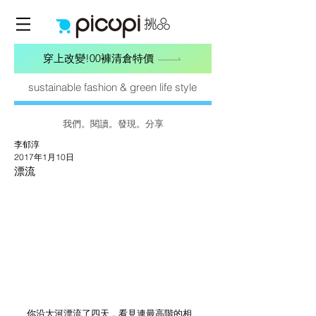
穿上改變!00褲清倉特價
sustainable fashion & green life style
我們。閱讀。發現。分享
李郁淳
2017年1月10日
漂流
你沿大河漂流了四天，看見連最高階的相