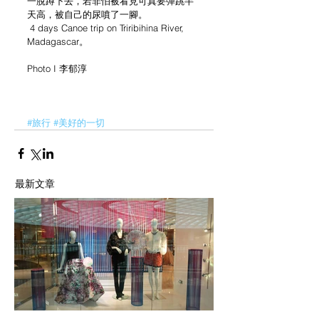
一脫蹲下去，若非怕被看見可真要彈跳半
天高，被自己的尿噴了一腳。
 4 days Canoe trip on Triribihina River, 
Madagascar。
Photo I 李郁淳
#旅行
#美好的一切
最新文章