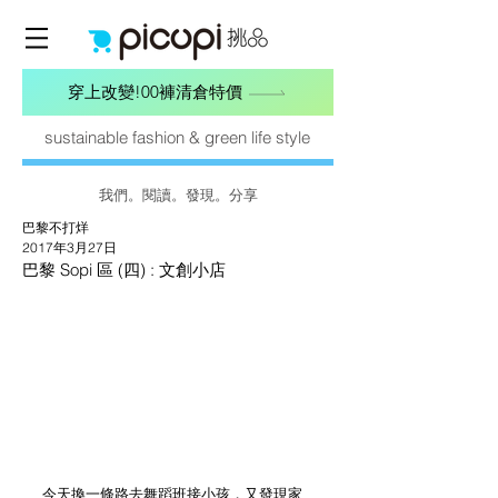
穿上改變!00褲清倉特價
sustainable fashion & green life style
我們。閱讀。發現。分享
巴黎不打烊
2017年3月27日
巴黎 Sopi 區 (四) : 文創小店
今天換一條路去舞蹈班接小孩，又發現家