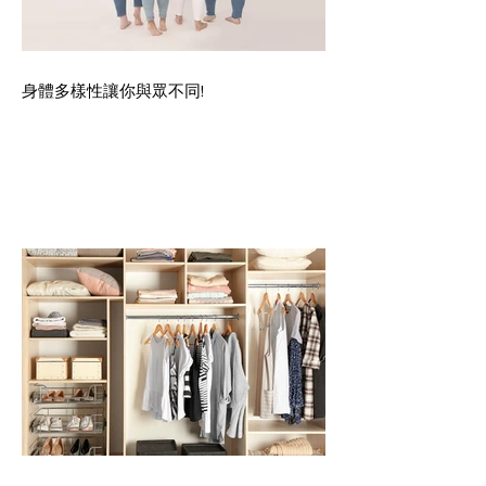
身體多樣性讓你與眾不同!