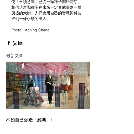
使「永續意識」已從一顆種子開始萌芽。
相信這意識種子在未來一定會成長為一棵
茂盛的大樹，人們會用自己的智慧與科技
找到一條永續的出入。
Photo I Aching Chang
最新文章
不如自己創造「經典」!