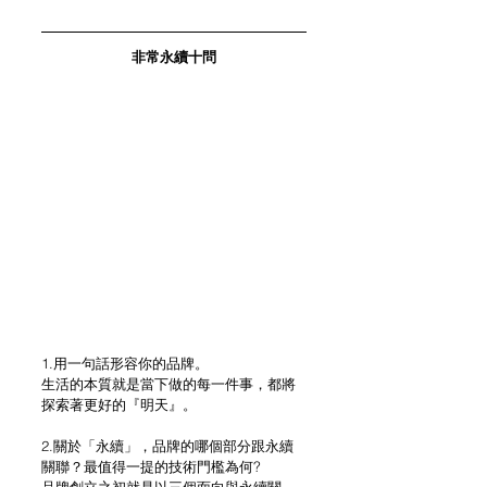
非常永續十問
1.用一句話形容你的品牌。
生活的本質就是當下做的每一件事，都將
探索著更好的『明天』。
2.關於「永續」，品牌的哪個部分跟永續
關聯？最值得一提的技術門檻為何?
品牌創立之初就是以三個面向與永續關