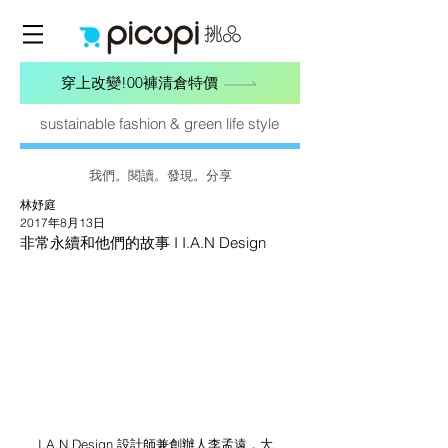
穿上改變!00褲清倉特價
sustainable fashion & green life style
我們。閱讀。發現。分享
林妤庭
2017年8月13日
非常永續和他們的故事 I I.A.N Design
I.A.N Design 設計師兼創辦人李孟遠，大