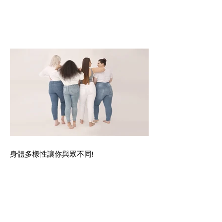
身體多樣性讓你與眾不同!