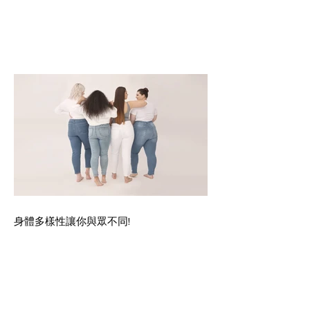
身體多樣性讓你與眾不同!