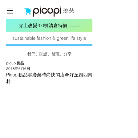
穿上改變!00褲清倉特價
sustainable fashion & green life style
我們。閱讀。發現。分享
picupi挑品
2018年6月6日
Picupi挑品零廢棄時尚快閃店＠好丘四四南
村