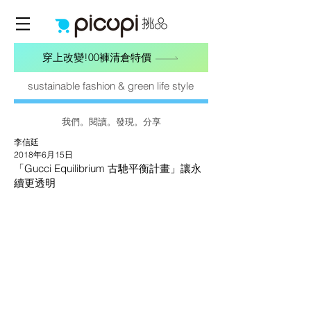
穿上改變!00褲清倉特價
sustainable fashion & green life style
我們。閱讀。發現。分享
李信廷
2018年6月15日
「Gucci Equilibrium 古馳平衡計畫」讓永
續更透明