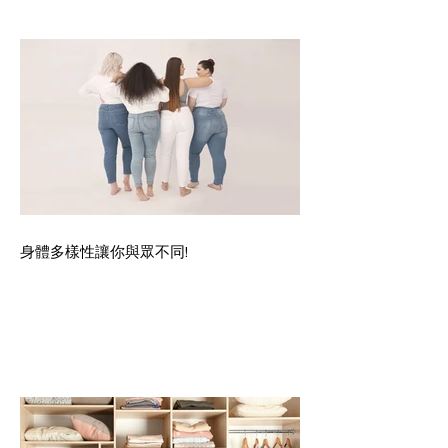
身體多樣性讓你與眾不同!