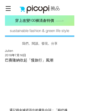
穿上改變!00褲清倉特價
sustainable fashion & green life style
我們。閱讀。發現。分享
Julien
2018年7月16日
巴賽隆納吹起「慢旅行」風潮
還記得金城武語出的廣告台詞：「時代越