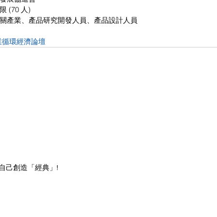
(70 人)
關產業、產品研究開發人員、產品設計人員
業循環經濟論壇
自己創造「經典」!