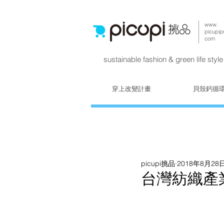
www.
picupip
com
sustainable fashion & green life style
穿上改變計畫
貝殼鈣循
picupi挑品
2018年8月28
台灣紡織產