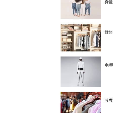
身體
對於
永續
時尚