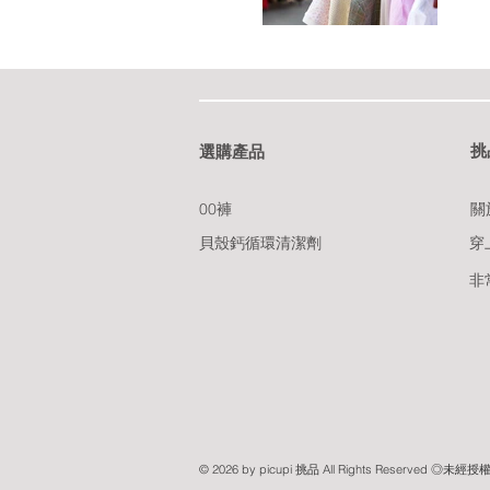
​
​選購產品
00褲
關
貝殼鈣循環清潔劑
穿
非
© 2026 by picupi 挑品 All Rights Reserved ◎未經授權