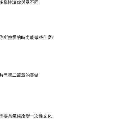
多樣性讓你與眾不同!
你所熱愛的時尚能做些什麼?
時尚第二篇章的關鍵
需要為氣候改變一次性文化!