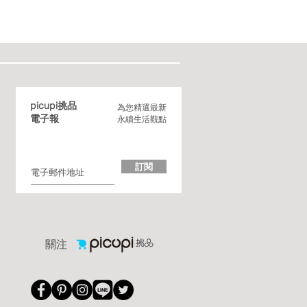
picupi挑品
為您精選最新
電子報
永續生活觀點
訂閱
​關注