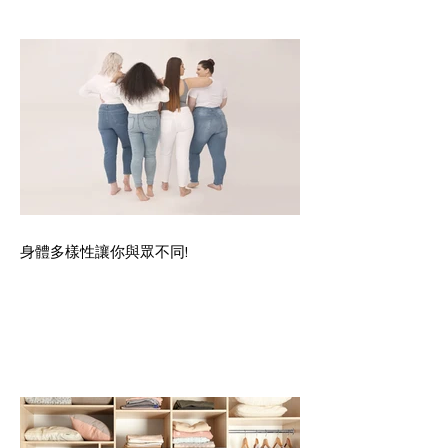
身體多樣性讓你與眾不同!