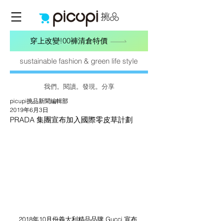
穿上改變!00褲清倉特價
sustainable fashion & green life style
我們。閱讀。發現。分享
picupi挑品新聞編輯部
2019年6月3日
PRADA 集團宣布加入國際零皮草計劃
2018年10月份義大利精品品牌 Gucci 宣布