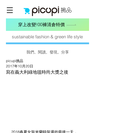
穿上改變!00褲清倉特價
sustainable fashion & green life style
我們。閱讀。發現。分享
picupi挑品
2017年10月20日
寫在義大利綠地毯時尚大獎之後
2018春夏女裝米蘭時裝週的最後一天，