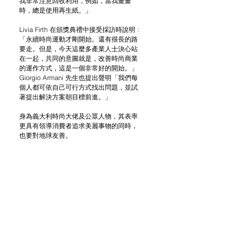
我非常注意回收利用，例如，當我畫畫
時，總是使用再生紙。」
Livia Firth 在頒獎典禮中接受採訪時說明 :
「永續時尚運動才剛開始。還有很長的路
要走。但是，今天這麼多產業人士決心站
在一起，共同的意圖就是，改善時尚商業
的運作方式，這是一個非常好的開始。」
Giorgio Armani 先生也提出聲明「我們每
個人都可依自己可行方式找出問題，並試
著提出解決方案朝目標前進。」
身為義大利時尚大佬及公眾人物，其表率
更具有領導消費者追求美麗事物的同時，
也要對地球友善。