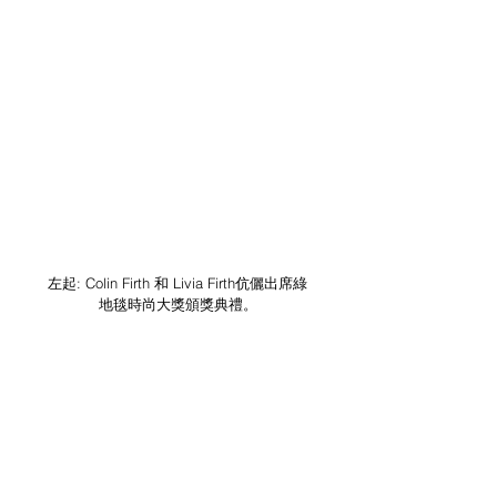
左起: Colin Firth 和 Livia Firth伉儷出席綠
地毯時尚大獎頒獎典禮。