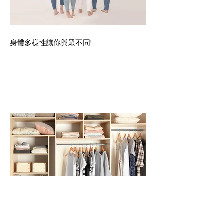
身體多樣性讓你與眾不同!