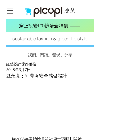
穿上改變!00褲清倉特價
sustainable fashion & green life style
我們。閱讀。發現。分享
紅點設計獎部落格
2018年3月7日
聶永真：別帶著安全感做設計
從2003年開始跨足設計第一張唱片開始，