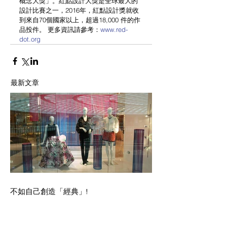
概念大獎」。紅點設計大獎是全球最大的
設計比賽之一，2016年，紅點設計獎就收
到來自70個國家以上，超過18,000 件的作
品投件。 更多資訊請參考：
www.red-
dot.org
最新文章
不如自己創造「經典」!