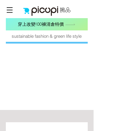
穿上改變!00褲清倉特價
sustainable fashion & green life style