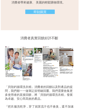
消費者帶來健康、 美麗的輕鬆購物環境。
即刻購買
消費者真實回饋好評不斷
「貝殼鈣循環洗衣精」消費者的回饋以及對產品的提
問，我們都一一做筆記並明確回覆。我們需要收集更
多使用者的直接回饋，將「貝殼鈣循環洗衣精」發展
為卓越、安心而高效的產品。
『把衣服洗乾淨，穿了就算流汗也不會臭，還不加速