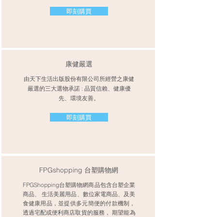
即刻購買
康健嚴選
由天下生活出版股份有限公司所經營之康健
嚴選的三大選物承諾 : 品質信賴、健康優
先、環境友善。
即刻購買
FPGshopping 台塑購物網
FPGShopping台塑購物網商品包含台塑企業
商品、 生活美麗用品、數位家電商品、及美
食健康用品，並提供多元簡便的付款機制，
透過宅配或便利商店取貨的服務， 期望能為