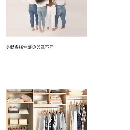
身體多樣性讓你與眾不同!