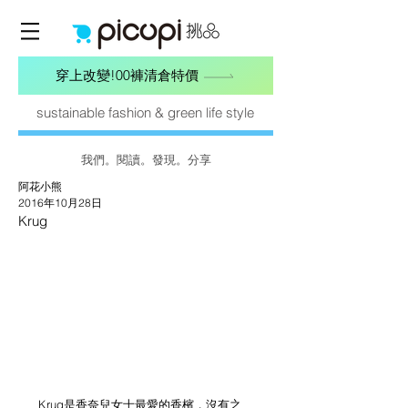
穿上改變!00褲清倉特價
sustainable fashion & green life style
我們。閱讀。發現。分享
阿花小熊
2016年10月28日
Krug
 Krug是香奈兒女士最愛的香檳，沒有之